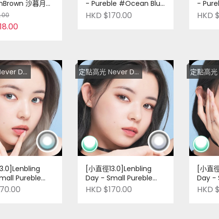
rnBrown 沙暮月弦
- Pureble #Ocean Blue
- Pure
| 十片裝 | 台灣品牌
| 十片裝 | 韓國品牌 | Pre-
十片裝 |
HKD $170.00
HKD $
.00
rder
order
order
18.00
er Die！
定點高光 Never Die！
定點高光 Ne
.0]Lenbling
[小直徑13.0]Lenbling
[小直徑1
mall Pureble
Day - Small Pureble
Day - 
 Blue | 十片裝 |
#Ash Gray | 十片裝 | 韓
#Ash 
70.00
HKD $170.00
HKD $
 Pre-order
國品牌 | Pre-order
韓國品牌 