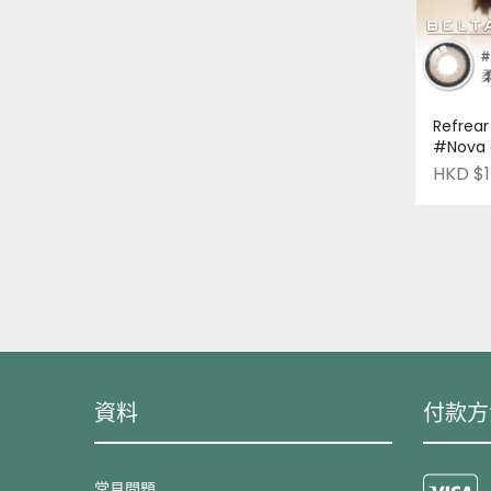
Refrear
#Nova 
日本品牌 |
HKD $1
資料
付款方
常見問題