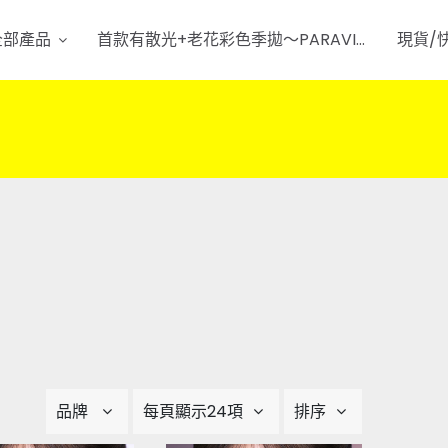
全部產品
首款有散光+老花彩色季拋～PARAVISION～
現貨/
品牌
每頁顯示24項
排序