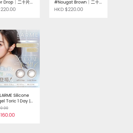
er Drop｜二十片裝
#Nougat Brown｜二十
牌｜Pre-order
片裝｜日本品牌｜Pre-
220.00
HKD $220.00
order
ARME Silicone
el Toric 1 Day |
| 十片裝 | 日本品
80.00
e-order
160.00