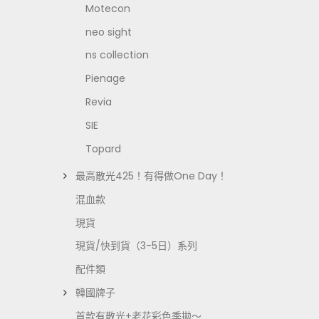
Motecon
neo sight
ns collection
Pienage
Revia
SIE
Topard
最高散光425！有得做One Day！
混血款
現貨
現貨/快到貨（3-5日）系列
配件類
韓國牌子
首款有散光+老花彩色季拋～