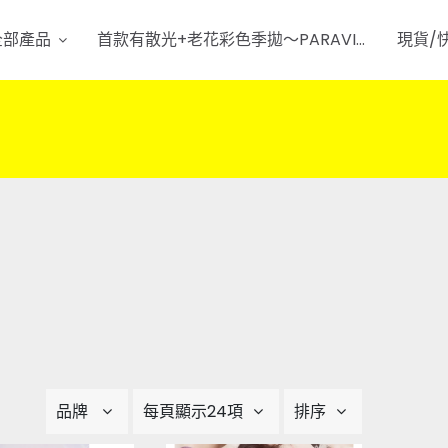
全部產品
首款有散光+老花彩色季拋～PARAVISION～
現貨/
品牌
每頁顯示24項
排序