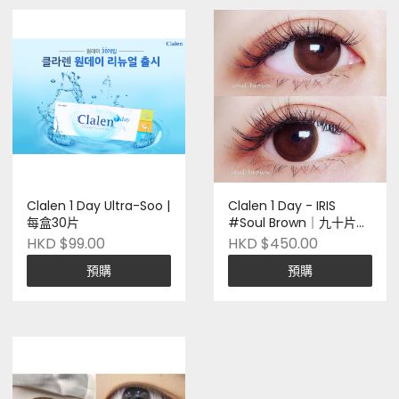
Clalen 1 Day Ultra-Soo |
Clalen 1 Day - IRIS
每盒30片
#Soul Brown｜九十片裝
｜韓國品牌｜Pre-order
HKD $99.00
HKD $450.00
預購
預購