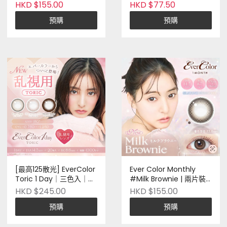
HKD $155.00
HKD $77.50
預購
預購
[最高125散光] EverColor
Ever Color Monthly
Toric 1 Day｜三色入｜二
#Milk Brownie | 兩片裝 |
十片裝｜日本品牌｜Pre-
日本品牌 | 矽水凝膠 |
HKD $245.00
HKD $155.00
order
Pre-order
預購
預購