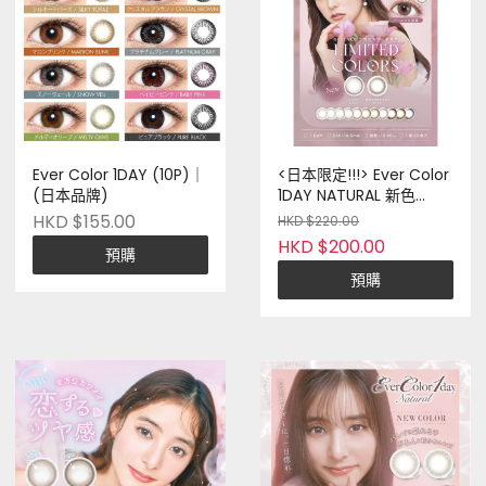
Ever Color 1DAY (10P)｜
<日本限定!!!> Ever Color
(日本品牌)
1DAY NATURAL 新色
(20P)｜(日本品牌)
HKD $155.00
HKD $220.00
HKD $200.00
預購
預購