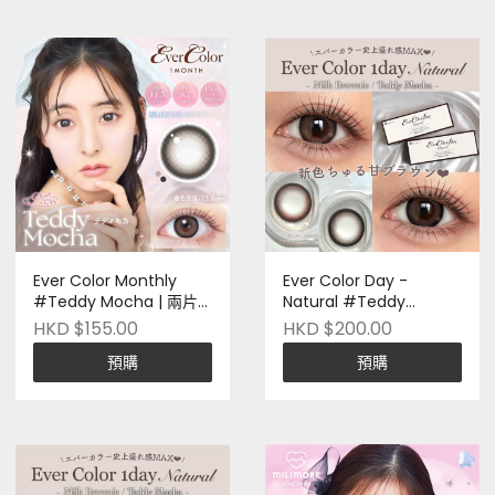
Ever Color Monthly
Ever Color Day -
#Teddy Mocha | 兩片
Natural #Teddy
裝 | 日本品牌 | 矽水凝膠 |
Mocha | 二十片裝 | 日本
HKD $155.00
HKD $200.00
Pre-order
品牌 | Pre-order
預購
預購