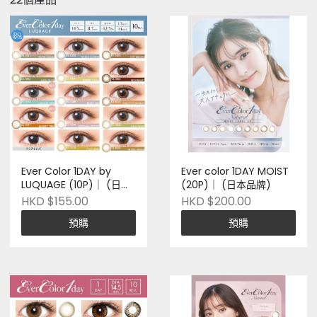
Ever Color 1DAY by
Ever color 1DAY MOIST
LUQUAGE (10P)｜ (日本
(20P)｜ (日本品牌)
品牌)
HKD $155.00
HKD $200.00
預購
預購