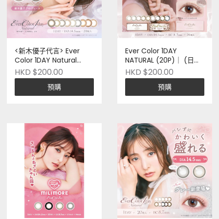
<新木優子代言> Ever
Ever Color 1DAY
Color 1DAY Natural
NATURAL (20P)｜ (日本
Moist Label UV 新色
品牌)
HKD $200.00
HKD $200.00
(20P)｜(日本品牌)
預購
預購