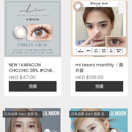
NEW ! KARACON
mi tesoro monthly ｜兩
CHICCHIC 38% #Chilly
片裝
Gray 冷冽灰 月拋 (1P) ｜
HKD $47.00
HKD $108.00
一片裝 台灣製造
預購
預購
日本品牌 1DAY 放題 低至$128
日本品牌 1DAY 放題 低至$128