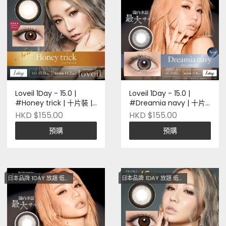
Loveil 1Day - 15.0 |
Loveil 1Day - 15.0 |
#Honey trick | 十片裝 |
#Dreamia navy | 十片
日本品牌 | Pre-order
裝 | 日本品牌 | Pre-order
HKD $155.00
HKD $155.00
預購
預購
日本品牌 1DAY 放題 低至$128
日本品牌 1DAY 放題 低至$128