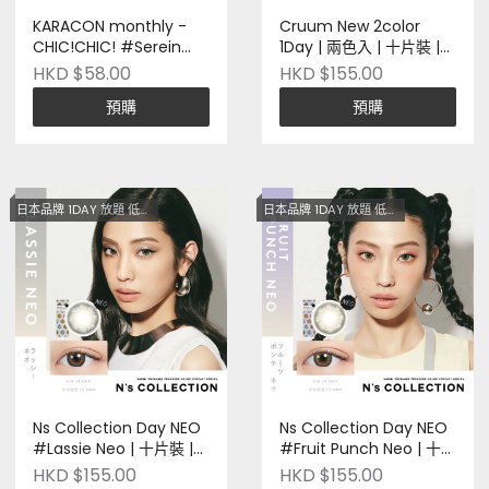
KARACON monthly -
Cruum New 2color
CHIC!CHIC! #Serein
1Day | 兩色入 | 十片裝 |日
Gray暮雨灰 | 一片裝 | 台
本品牌 | Pre-order
HKD $58.00
HKD $155.00
灣品牌 | Pre-order
預購
預購
日本品牌 1DAY 放題 低至$128
日本品牌 1DAY 放題 低至$128
Ns Collection Day NEO
Ns Collection Day NEO
#Lassie Neo | 十片裝 |
#Fruit Punch Neo | 十片
日本品牌 | Pre-order
裝 | 日本品牌 | Pre-order
HKD $155.00
HKD $155.00