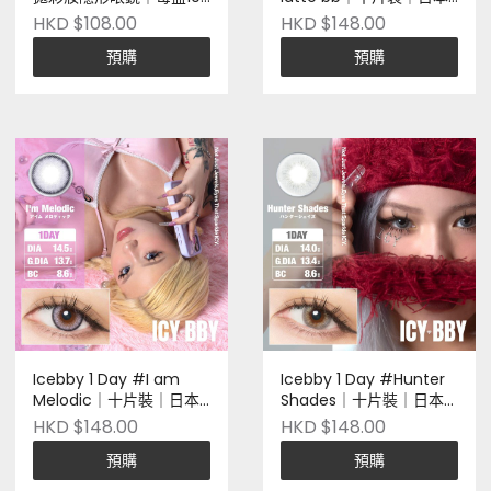
片
品牌｜Pre-order
HKD $108.00
HKD $148.00
預購
預購
Icebby 1 Day #I am
Icebby 1 Day #Hunter
Melodic｜十片裝｜日本
Shades｜十片裝｜日本
品牌｜Pre-order
品牌｜Pre-order
HKD $148.00
HKD $148.00
預購
預購