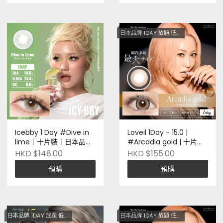
日本品牌 1DAY 放題 低至$128
Icebby 1 Day #Dive in
Loveil 1Day - 15.0 |
lime｜十片裝｜日本品牌
#Arcadia gold | 十片裝 |
｜Pre-order
日本品牌 | Pre-order
HKD $148.00
HKD $155.00
預購
預購
日本品牌 1DAY 放題 低至$128
日本品牌 1DAY 放題 低至$128