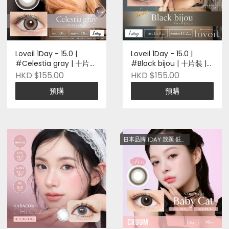
Loveil 1Day - 15.0 |
Loveil 1Day - 15.0 |
#Celestia gray | 十片裝
#Black bijou | 十片裝 |
| 日本品牌 | Pre-order
日本品牌 | Pre-order
HKD $155.00
HKD $155.00
預購
預購
日本品牌 1DAY 放題 低至$128