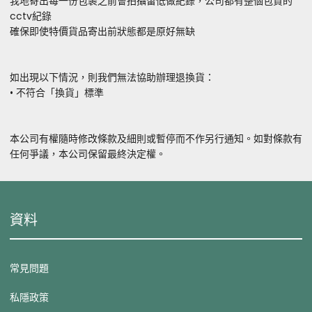
我地寄出每一份包裹之前會拍攝留低做紀錄，公司都有整個包貨的
cctv紀錄
確保即使特價貨品寄出前狀態都是原好無缺
如出現以下情況，則我們無法協助辦理退換貨：
• 不符合「換貨」標準
本公司有權隨時修改條款及細則或暫停而不作另行通知。如對條款有
任何爭議，本公司保留最終決定權。
資料
常見問題
私隱政策