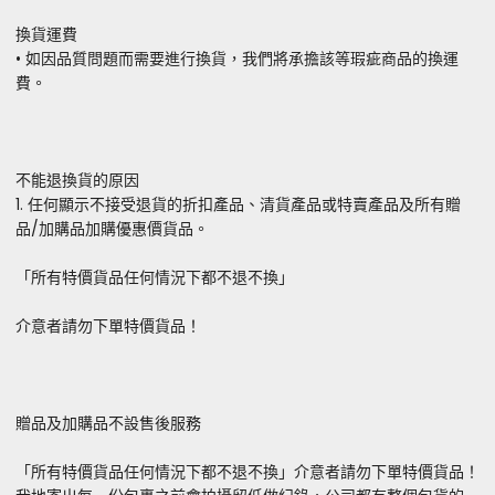
換貨運費
• 如因品質問題而需要進行換貨，我們將承擔該等瑕疵商品的換運
費。
不能退換貨的原因
1. 任何顯示不接受退貨的折扣產品、清貨產品或特賣產品及所有贈
品/加購品加購優惠價貨品。
「所有特價貨品任何情況下都不退不換」
介意者請勿下單特價貨品！
贈品及加購品不設售後服務
「所有特價貨品任何情況下都不退不換」介意者請勿下單特價貨品！