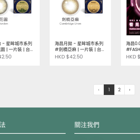
 - 星眸城市系列
海昌月拋 - 星眸城市系列
海昌0.
裝 | 台灣
#劍橋亞麻 | 一片裝 | 台灣
#FASH
re-Order
品牌 | Pre-Order
台灣品牌 
42.50
HKD $42.50
HKD $
‹
1
2
›
法
關注我們