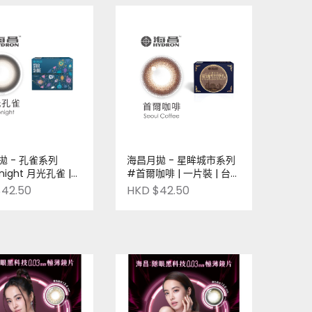
拋 - 孔雀系列
海昌月拋 - 星眸城市系列
night 月光孔雀 |
#首爾咖啡 | 一片裝 | 台灣
 台灣品牌 | Pre-
品牌 | Pre-Order
42.50
HKD $42.50