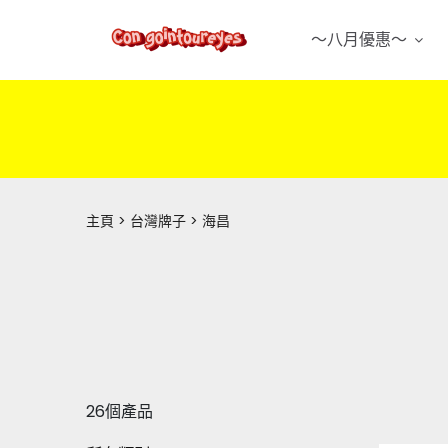
～八月優惠～
主頁
台灣牌子
海昌
26個產品