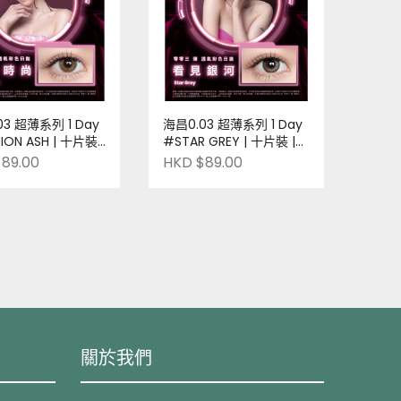
03 超薄系列 1 Day
海昌0.03 超薄系列 1 Day
ION ASH | 十片裝 |
#STAR GREY | 十片裝 |
| Pre-order
台灣品牌 | Pre-order
89.00
HKD $89.00
關於我們