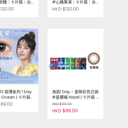
軟糖｜十片裝｜台
#心機果凍｜十片裝｜台
Pre-order
灣品牌｜Pre-order
120.00
HKD $120.00
03 超薄系列 1 Day
海昌1 Day - 星眸彩色日拋
r Ocean | 十片裝 |
#星鑽褐 Hazel | 十片裝 |
| Pre-order
台灣品牌 | Pre-Order
89.00
HKD $90.00
HKD $86.00