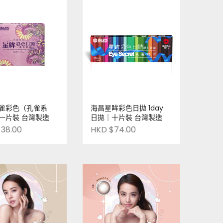
雀彩色（孔雀系
海昌星眸彩色日拋 1day
一片裝 台灣製造
日拋｜十片裝 台灣製造
38.00
HKD $74.00