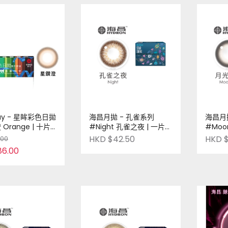
ay - 星眸彩色日拋
海昌月拋 - 孔雀系列
海昌月
Orange | 十片
#Night 孔雀之夜 | 一片裝
#Moo
品牌 | Pre-
| 台灣品牌 | Pre-Order
一片裝 |
HKD $42.50
HKD $
.00
Order
86.00