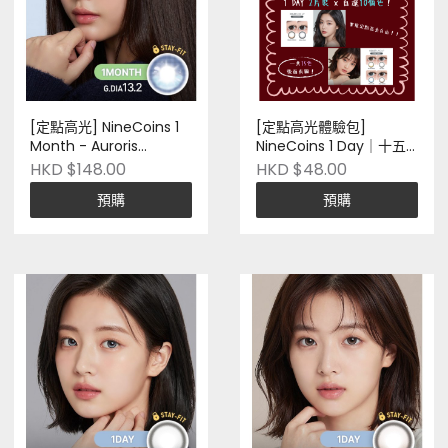
[定點高光] NineCoins 1
[定點高光體驗包]
Month - Auroris
NineCoins 1 Day｜十五
#Midnight Aqua｜兩片
色入｜兩片裝｜Silicone
HKD $148.00
HKD $48.00
裝｜Silicone Hydrogel｜
Hydrogel｜ 韓國品牌｜
預購
預購
韓國品牌｜Pre-Order
Pre-Order